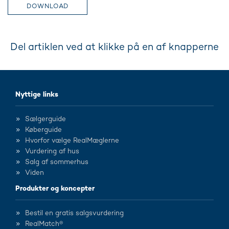
DOWNLOAD
Del artiklen ved at klikke på en af knapperne
Nyttige links
Sælgerguide
Køberguide
Hvorfor vælge RealMæglerne
Vurdering af hus
Salg af sommerhus
Viden
Produkter og koncepter
Bestil en gratis salgsvurdering
RealMatch®