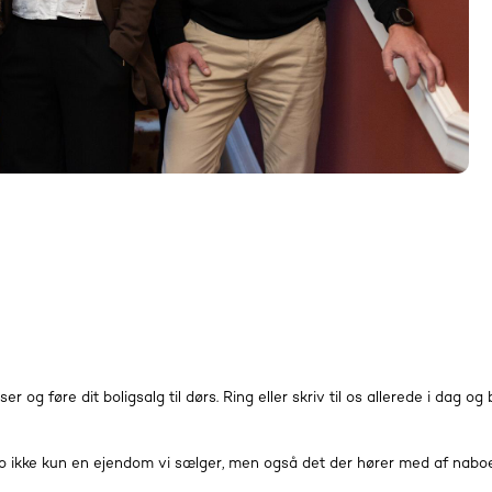
 og føre dit boligsalg til dørs. Ring eller skriv til os allerede i dag og
o ikke kun en ejendom vi sælger, men også det der hører med af naboer,