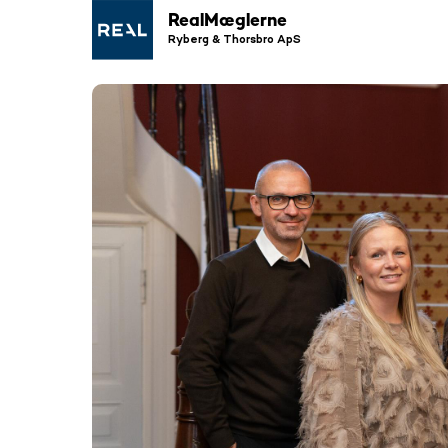
RealMæglerne
Ryberg & Thorsbro ApS