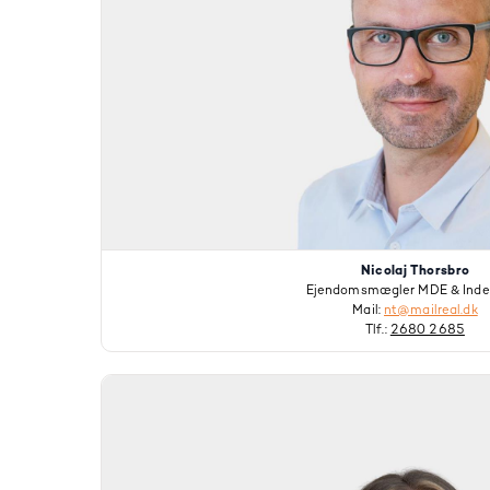
Nicolaj Thorsbro
Ejendomsmægler MDE & Inde
Mail:
nt@mailreal.dk
Tlf.:
2680 2685