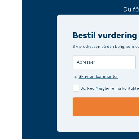
Du få
Bestil vurdering
Skriv adressen på den bolig, som d
Skriv en kommentar
Ja, RealMæglerne må kontakte m