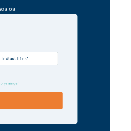
hos os
oplysninger