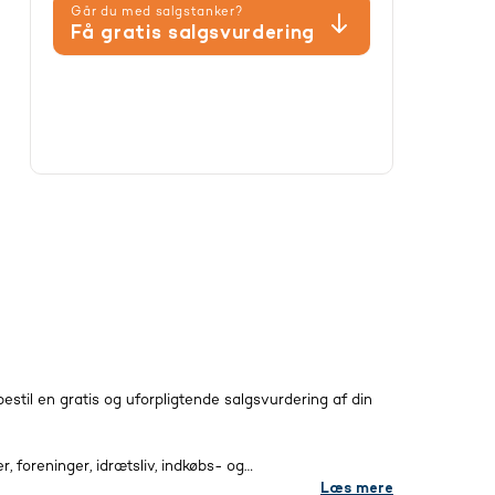
Går du med salgstanker?
Få gratis salgsvurdering
 bestil en gratis og uforpligtende salgsvurdering af din
 foreninger, idrætsliv, indkøbs- og
Læs mere