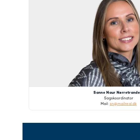
Sanne Naur Nørretrande
Sagskoordinator
Mail:
sn@mailreal.dk