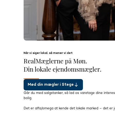
Når vi siger lokal, så mener vi det
RealMæglerne på Møn.
Din lokale ejendomsmægler.
Mød din mægler i Stege
Går du med salgstanker, så lad os varetage dine interesser
bolig.
Det er alfa/omega at kende det lokale marked – det er j
transportmuligheder, natur, oplevelser, mv.