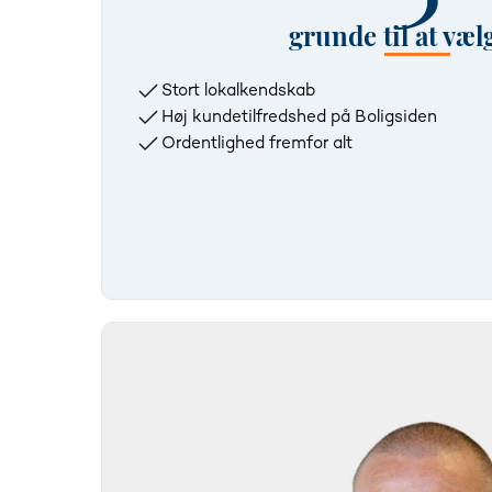
grunde til at væl
Stort lokalkendskab
Høj kundetilfredshed på Boligsiden
Ordentlighed fremfor alt