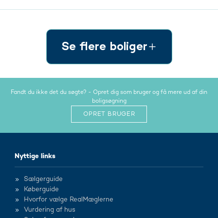
Se flere boliger
Fandt du ikke det du søgte? - Opret dig som bruger og få mere ud af din
boligsøgning
OPRET BRUGER
Nyttige links
Sælgerguide
Køberguide
Hvorfor vælge RealMæglerne
Vurdering af hus