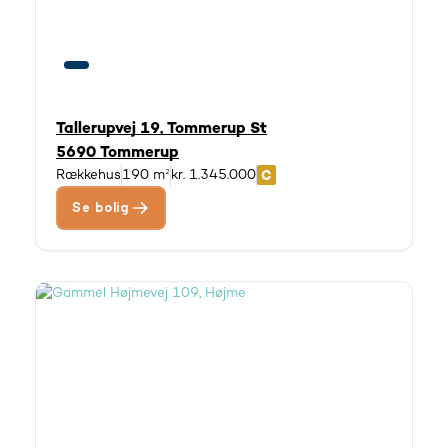
Tallerupvej 19, Tommerup St
5690 Tommerup
Rækkehus
190 m²
kr. 1.345.000
Se bolig