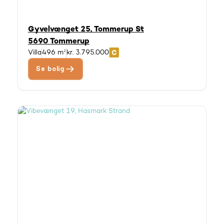
Gyvelvænget 25, Tommerup St
5690 Tommerup
Villa
496 m²
kr. 3.795.000
Se bolig