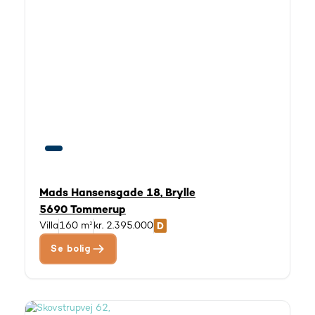
Mads Hansensgade 18, Brylle
5690 Tommerup
Villa
160 m²
kr. 2.395.000
Se bolig