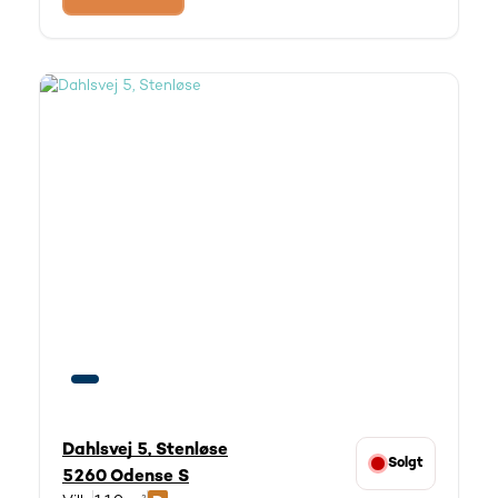
Dahlsvej 5, Stenløse
Solgt
5260 Odense S