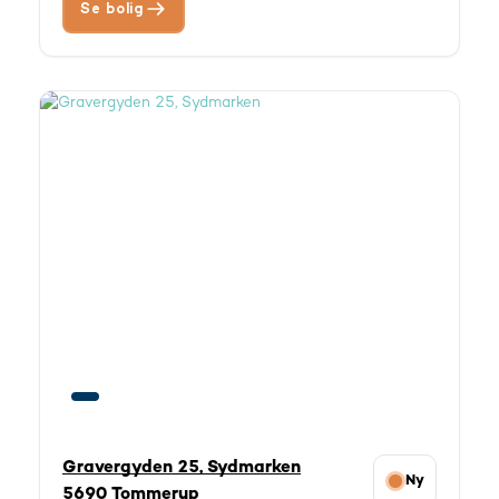
Se bolig
Gravergyden 25, Sydmarken
Ny
5690 Tommerup