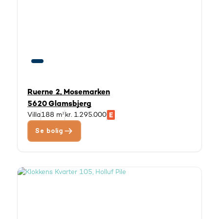
Ruerne 2, Mosemarken
5620 Glamsbjerg
Villa
188 m²
kr. 1.295.000
Se bolig