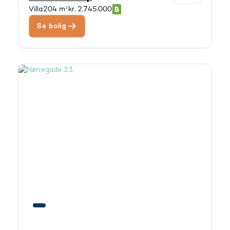
Villa
204 m²
kr. 2.745.000
Se bolig