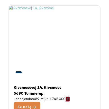
Kivsmosevej 14, Kivsmose
5690 Tommerup
Landejendom
89 m²
kr. 1.745.000
Se bolig