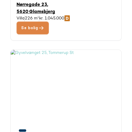
Nørregade 23,
5620 Glamsbjerg
Villa
226 m²
kr. 1.045.000
Se bolig