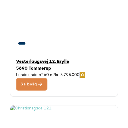
Vesterlaugsvej 12, Brylle
5690 Tommerup
Landejendom
260 m²
kr. 3.795.000
Se bolig