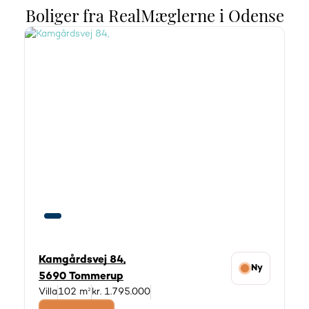
Boliger fra RealMæglerne i Odense
Kamgårdsvej 84,
Ny
5690 Tommerup
Villa
102 m²
kr. 1.795.000