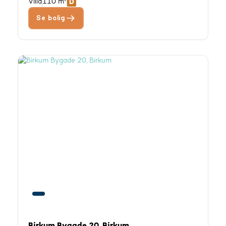
Villa
110 m²
Se bolig
Birkum Bygade 20, Birkum