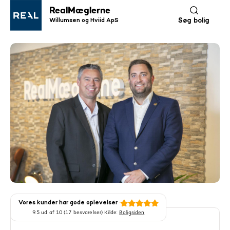
RealMæglerne
Willumsen og Hviid ApS
Søg bolig
Vores kunder har gode oplevelser
9.5 ud af 10 (17 besvarelser) Kilde:
Boligsiden