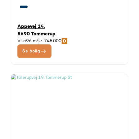
Appevej 14,
5690 Tommerup
Villa
96 m²
kr. 745.000
Se bolig