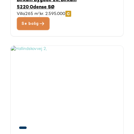
5220 Odense SØ
Villa
265 m²
kr. 2.595.000
Se bolig