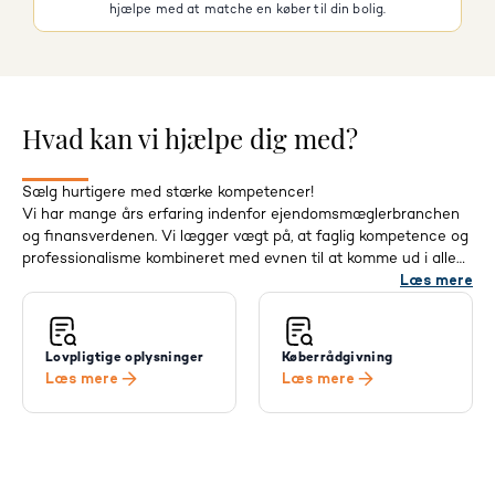
hjælpe med at matche en køber til din bolig.
Hvad kan vi hjælpe dig med?
Sælg hurtigere med stærke kompetencer!
Vi har mange års erfaring indenfor ejendomsmæglerbranchen
og finansverdenen. Vi lægger vægt på, at faglig kompetence og
professionalisme kombineret med evnen til at komme ud i alle
krogene - Det betaler sig - og det gælder for dig, både som
Læs mere
sælger og køber.
Lovpligtige oplysninger
Køberrådgivning
Læs mere
Læs mere