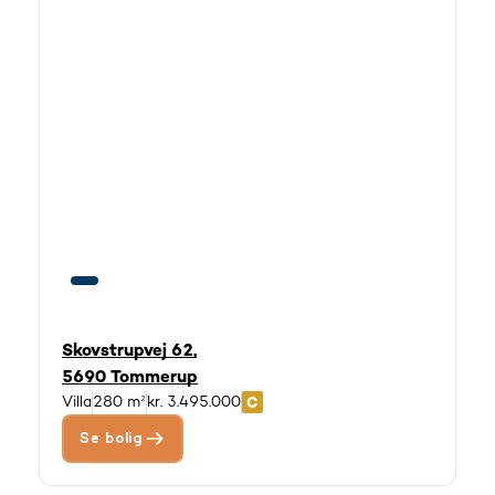
Skovstrupvej 62,
5690 Tommerup
Villa
280 m²
kr. 3.495.000
Se bolig