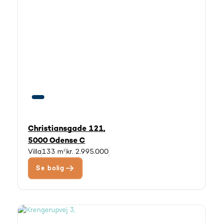
Christiansgade 121,
5000 Odense C
Villa
133 m²
kr. 2.995.000
Se bolig