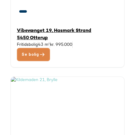
Vibevænget 19, Hasmark Strand
5450 Otterup
Fritidsbolig
43 m²
kr. 995.000
Se bolig