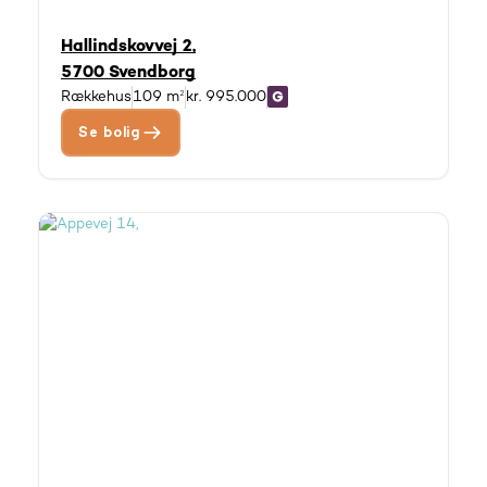
Hallindskovvej 2,
5700 Svendborg
Rækkehus
109 m²
kr. 995.000
Se bolig