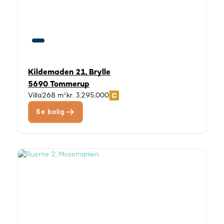
Kildemaden 21, Brylle
5690 Tommerup
Villa
268 m²
kr. 3.295.000
Se bolig