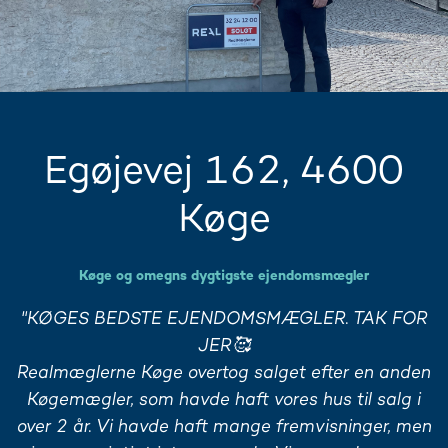
Egøjevej 162, 4600
Køge
Køge og omegns dygtigste ejendomsmægler
"KØGES BEDSTE EJENDOMSMÆGLER. TAK FOR
JER🥰
Realmæglerne Køge overtog salget efter en anden
Køgemægler, som havde haft vores hus til salg i
over 2 år. Vi havde haft mange fremvisninger, men