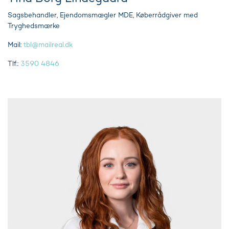
Sagsbehandler, Ejendomsmægler MDE, Køberrådgiver med
Tryghedsmærke
Mail:
tbl@mailreal.dk
Tlf.:
3590 4846