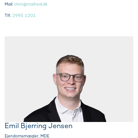
Mail:
ohm@mailreal.dk
Tlf.:
2995 1201
Emil Bjerring Jensen
Ejendomsmægler, MDE