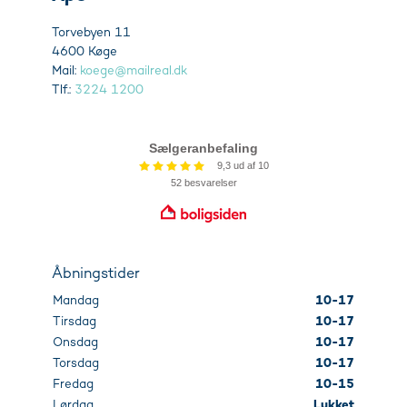
Torvebyen 11
4600 Køge
Mail:
koege@mailreal.dk
Tlf.:
3224 1200
Åbningstider
Mandag
10-17
Tirsdag
10-17
Onsdag
10-17
Torsdag
10-17
Fredag
10-15
Lørdag
Lukket