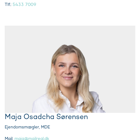
Tlf.:
5433 7009
Maja Osadcha Sørensen
Ejendomsmægler, MDE
Mail:
maja@mailreal.dk