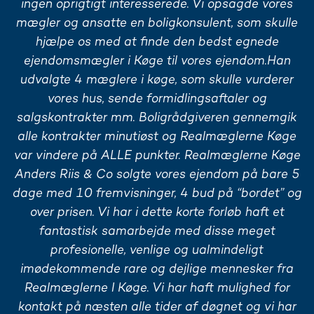
ingen oprigtigt interesserede. Vi opsagde vores
mægler og ansatte en boligkonsulent, som skulle
hjælpe os med at finde den bedst egnede
ejendomsmægler i Køge til vores ejendom.Han
udvalgte 4 mæglere i køge, som skulle vurderer
vores hus, sende formidlingsaftaler og
salgskontrakter mm. Boligrådgiveren gennemgik
alle kontrakter minutiøst og Realmæglerne Køge
var vindere på ALLE punkter. Realmæglerne Køge
Anders Riis & Co solgte vores ejendom på bare 5
dage med 10 fremvisninger, 4 bud på “bordet” og
over prisen. Vi har i dette korte forløb haft et
fantastisk samarbejde med disse meget
profesionelle, venlige og ualmindeligt
imødekommende rare og dejlige mennesker fra
Realmæglerne I Køge. Vi har haft mulighed for
kontakt på næsten alle tider af døgnet og vi har