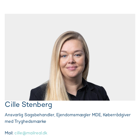
Cille Stenberg
Ansvarlig Sagsbehandler, Ejendomsmægler MDE, Køberrådgiver
med Tryghedsmærke
Mail:
cille@mailreal.dk