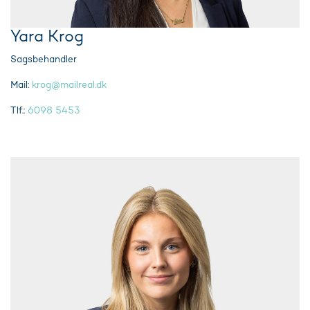
Yara Krog
Sagsbehandler
Mail:
krog@mailreal.dk
Tlf.:
6098 5453