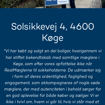
Solsikkevej 4, 4600
Køge
"Vi har købt og solgt en del boliger, hvorigennem vi
har stiftet bekendtskab med samtlige mæglere i
Køge, som efter vores opfattelse ikke når
RealMæglerne til sokkeholderne. De udmærker sig
i form af deres ordentlighed, faglighed og
engagement, som akkompagneres af nogle søde
mæglere, der med autenciteten i behold sørger for
en god oplevelse for både køber og sælger. Vi er
ikke i tvivl om, hvem vi går til, hvis vi står med et