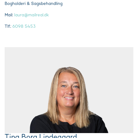
Bogholderi & Sagsbehandling
Mail:
laura@mailreal.dk
Tlf.:
6098 5453
Tina Borg Lindegaard