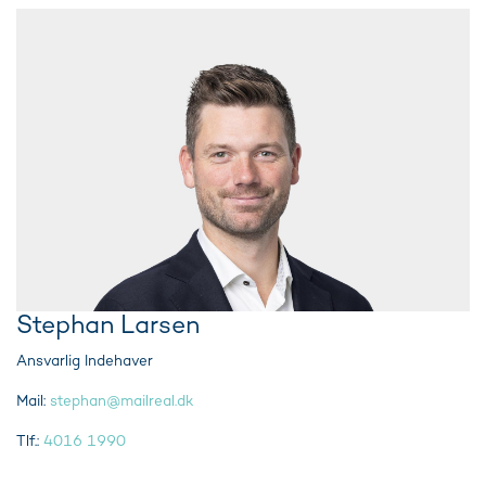
Stephan Larsen
Ansvarlig Indehaver
Mail:
stephan@mailreal.dk
Tlf.:
4016 1990