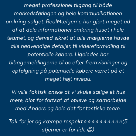
meget professionel tilgang til både
markedsføringen og hele kommunikationen
omkring salget. RealMælgerne har gjort meget ud
af at dele informationer omkring huset i hele
teamet, og derved sikret at alle mæglerne havde
alle nødvendige detaljer, til videreformidling til
potentielle købere. Ligeledes har
tilbagemeldingerne til os efter fremvisninger og
opfølgning på potentielle købere været på et
meget højt niveau.
Vi ville faktisk ønske at vi skulle sælge et hus
mere, blot for fortsat at opleve og samarbejde
med Anders og hele det fantastiske team.
Tak for jer og kæmpe respekt⭐⭐⭐⭐⭐⭐⭐⭐⭐⭐(5
stjerner er for lidt 😉)