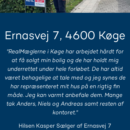
Ernasvej 7, 4600 Køge
"RealMæglerne i Køge har arbejdet hårdt for
at få solgt min bolig og de har holdt mig
underrettet under hele forløbet. De har altid
været behagelige at tale med og jeg synes de
har repræsenteret mit hus på en rigtig fin
måde. Jeg kan varmt anbefale dem. Mange
tak Anders, Niels og Andreas samt resten af
kontoret."
Hilsen Kasper Sælger af Ernasvej 7