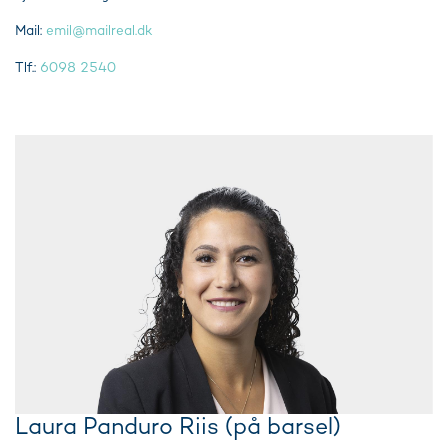
Mail:
emil@mailreal.dk
Tlf.:
6098 2540
Laura Panduro Riis (på barsel)