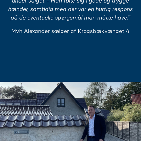
under salget - Man følte sig i gode og trygge
hænder, samtidig med der var en hurtig respons
på de eventuelle spørgsmål man måtte have!"
Mvh Alexander sælger af Krogsbækvænget 4