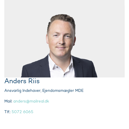
Anders Riis
Ansvarlig Indehaver, Ejendomsmægler MDE
Mail:
anders@mailreal.dk
Tlf.:
5072 6065