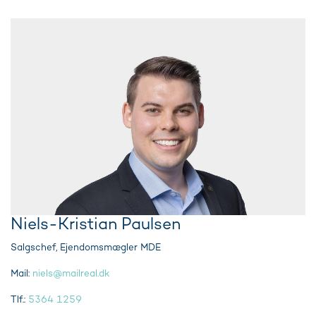
Niels-Kristian Paulsen
Salgschef, Ejendomsmægler MDE
Mail:
niels@mailreal.dk
Tlf.:
5364 1259