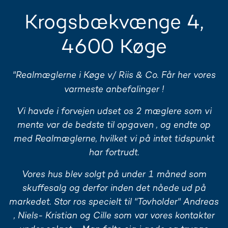
Krogsbækvænge 4,
4600 Køge
"Realmæglerne i Køge v/ Riis & Co.
Får her vores
varmeste anbefalinger !
Vi havde i forvejen udset os 2 mæglere som vi
mente var de bedste til opgaven , og endte op
med Realmæglerne, hvilket vi på intet tidspunkt
har fortrudt.
Vores hus blev solgt på under 1 måned som
skuffesalg og derfor inden det nåede ud på
markedet. Stor ros specielt til "Tovholder" Andreas
, Niels- Kristian og Cille som var vores kontakter