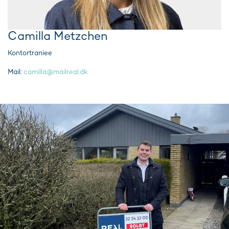
Camilla Metzchen
Kontortraniee
Mail:
camilla@mailreal.dk