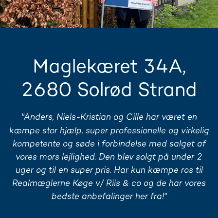
Maglekæret 34A,
2680 Solrød Strand
"Anders, Niels-Kristian og Cille har været en
kæmpe stor hjælp, super professionelle og virkelig
kompetente og søde i forbindelse med salget af
vores mors lejlighed. Den blev solgt på under 2
uger og til en super pris. Har kun kæmpe ros til
Realmæglerne Køge v/ Riis & co og de har vores
bedste anbefalinger her fra!"