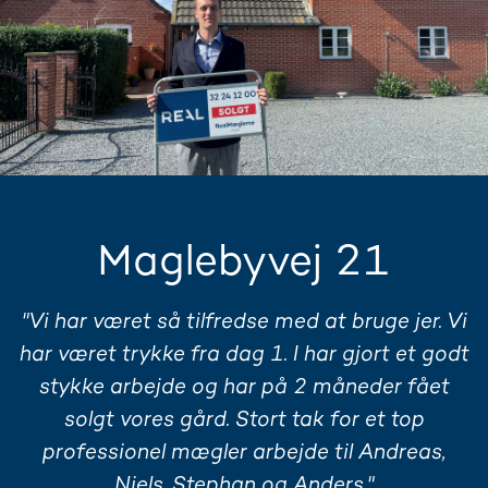
Maglebyvej 21
"Vi har været så tilfredse med at bruge jer. Vi
har været trykke fra dag 1. I har gjort et godt
stykke arbejde og har på 2 måneder fået
solgt vores gård. Stort tak for et top
professionel mægler arbejde til Andreas,
Niels, Stephan og Anders."