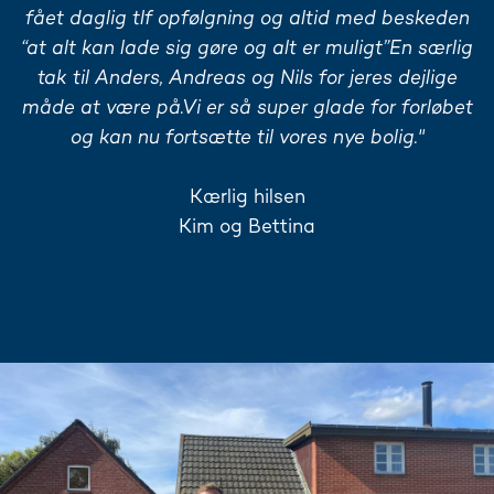
fået daglig tlf opfølgning og altid med beskeden
“at alt kan lade sig gøre og alt er muligt”En særlig
tak til Anders, Andreas og Nils for jeres dejlige
måde at være på.Vi er så super glade for forløbet
og kan nu fortsætte til vores nye bolig."
Kærlig hilsen
Kim og Bettina