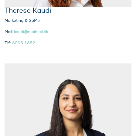
Therese Kaudi
Marketing & SoMe
Mail:
kaudi@mailreal.dk
Tlf.:
6098 1682